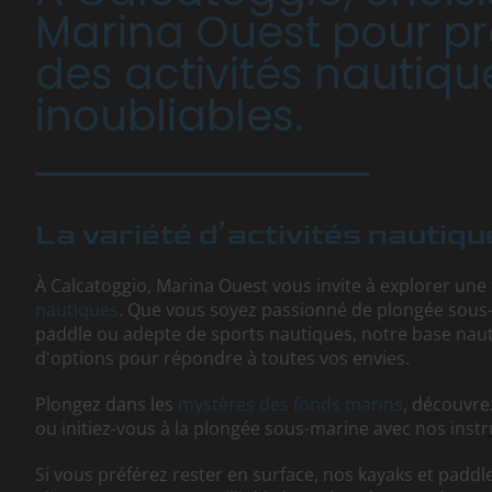
Marina Ouest pour pr
des activités nautiqu
inoubliables.
La variété d’activités nautiq
À Calcatoggio, Marina Ouest vous invite à explorer une
nautiques
. Que vous soyez passionné de plongée sous
paddle ou adepte de sports nautiques, notre base nau
d'options pour répondre à toutes vos envies.
Plongez dans les
mystères des fonds marins
, découvre
ou initiez-vous à la plongée sous-marine avec nos instru
Si vous préférez rester en surface, nos kayaks et padd