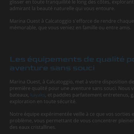
glisser en toute tranquillité le long des côtes, exploran
admirant la beauté naturelle qui vous entoure.
Marina Ouest à Calcatoggio s'efforce de rendre chaque
mémorable, que vous veniez en famille ou entre amis.
Les équipements de qualité p
aventure sans souci
Marina Ouest, à Calcatoggio, met à votre disposition 
première qualité pour une aventure sans souci. Nous
bateaux,
kayaks
, et paddles parfaitement entretenus, 
exploration en toute sécurité.
Notre équipe expérimentée veille à ce que vos sorties
problème, vous permettant de vous concentrer pleine
des eaux cristallines.