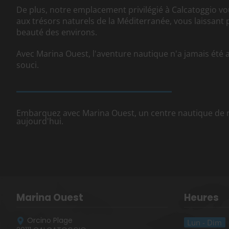
De plus, notre emplacement privilégié à Calcatoggio v
aux trésors naturels de la Méditerranée, vous laissant 
beauté des environs.
Avec Marina Ouest, l'aventure nautique n'a jamais été 
souci.
Embarquez avec Marina Ouest, un centre nautique de 
aujourd'hui.
Marina Ouest
Heures
Orcino Plage
Lun - Dim