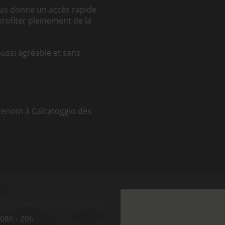
ous donne un accès rapide
profiter pleinement de la
aussi agréable et sans
renom à Calcatoggio dès
08h - 20h