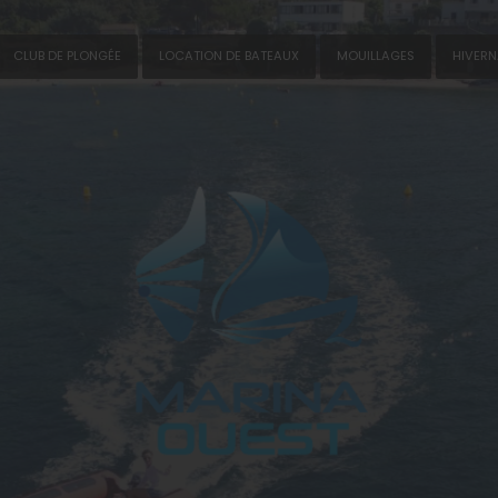
CLUB DE PLONGÉE
LOCATION DE BATEAUX
MOUILLAGES
HIVER