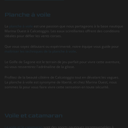
Planche à voile
La
planche à voile
est une passion que nous partageons à la base nautique
Marina Ouest à Calcatoggio. Les eaux scintillantes offrent des conditions
idéales pour défier les vents corses.
Que vous soyez débutant ou expérimenté, notre équipe vous guide pour
maîtriser les techniques de la planche à voile
.
Le Golfe de Sagone est le terrain de jeu parfait pour vivre cette aventure,
où vous ressentirez l'adrénaline de la glisse.
Profitez de la beauté côtière de Calcatoggio tout en dévalant les vagues.
La planche à voile est synonyme de liberté, et chez Marina Ouest, nous
sommes là pour vous faire vivre cette sensation en toute sécurité.
Voile et catamaran
La voile et le catamaran
sont des sports nautiques incontournables à