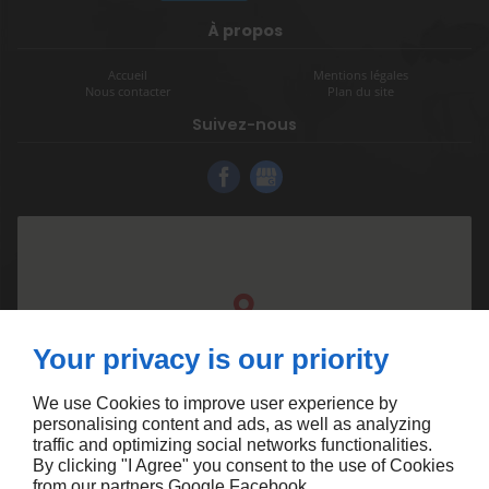
À propos
Accueil
Mentions légales
Nous contacter
Plan du site
Suivez-nous
Your privacy is our priority
We use Cookies to improve user experience by
personalising content and ads, as well as analyzing
traffic and optimizing social networks functionalities.
By clicking "I Agree" you consent to the use of Cookies
from our partners
Google
Facebook
.