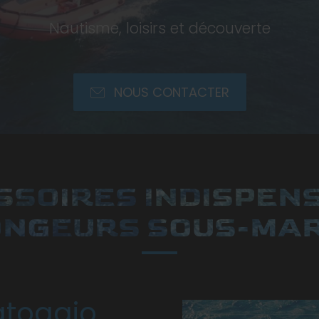
Nautisme, loisirs et découverte
NOUS CONTACTER
ESSOIRES INDISPEN
ONGEURS SOUS-MAR
atoggio