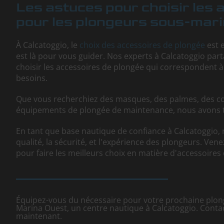
Les astuces pour choisir les 
pour les plongeurs sous-mar
À Calcatoggio, le
choix des accessoires de plongée
est e
est là pour vous guider. Nos experts à Calcatoggio par
choisir les accessoires de plongée qui correspondent à 
besoins.
Que vous recherchiez des masques, des palmes, des c
équipements de plongée de maintenance, nous avons tou
En tant que base nautique de confiance à Calcatoggio,
qualité, la sécurité, et l'expérience des plongeurs. Ven
pour faire les meilleurs choix en matière d'accessoires
Équipez-vous du nécessaire pour votre prochaine plo
Marina Ouest, un centre nautique à Calcatoggio. Conta
maintenant.