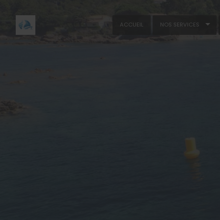
ACCUEIL
NOS SERVICES