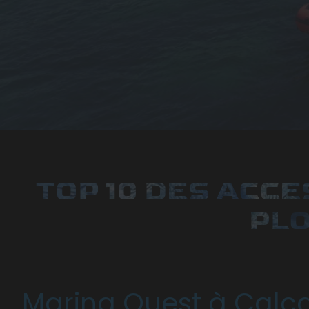
TOP 10 DES ACC
PL
Marina Ouest à Calc