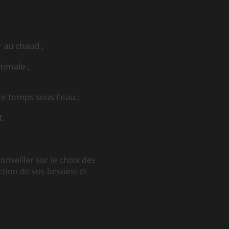
 au chaud ;
timale ;
re temps sous l'eau ;
t.
onseiller sur le choix des
tion de vos besoins et