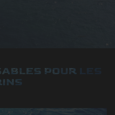
SABLES POUR LES
INS