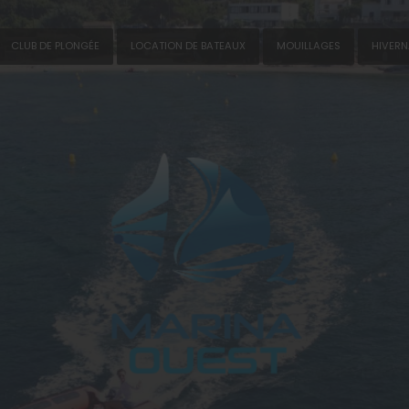
CLUB DE PLONGÉE
LOCATION DE BATEAUX
MOUILLAGES
HIVER